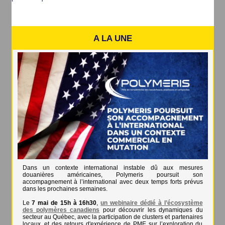
A LA UNE
Dans un contexte international instable dû aux mesures
douanières américaines, Polymeris poursuit son
accompagnement à l’international avec deux temps forts prévus
dans les prochaines semaines.
Le
7 mai de 15h à 16h30
,
un webinaire dédié à l’écosystème
des polymères canadiens
pour découvrir les dynamiques du
secteur au Québec, avec la participation de clusters et partenaires
locaux, et des retours d'expérience de PME sur l’exploration du