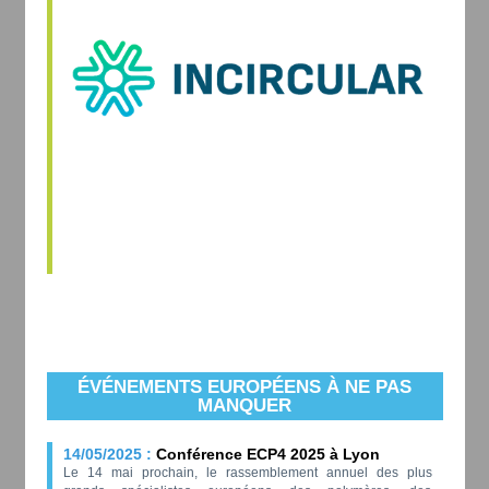
ÉVÉNEMENTS EUROPÉENS À NE PAS
MANQUER
14/05/2025 :
Conférence ECP4 2025 à Lyon
Le 14 mai prochain, le rassemblement annuel des plus