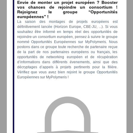
Envie de monter un projet européen ? Booster
vos chances de rejoindre un consortium !
Rejoignez le groupe “Opportunités
européennes” !
La saison des montages de projets européens est
définitivement lancée (Horizon Europe, CBE-JU, ...). Si vous
souhaitez être informé en temps réel des opportunités de
rejoindre un consortium européen, pensez à suivre le groupe
nommé Opportunités Européennes sur MyPolymeris. Nous
postons dans ce groupe toute recherche de partenaire reçue
de la part de nos partenaires européens ou français, les
opportunités de networking européen et de récupération
d’informations dans différents évenements, ainsi que des
décryptages d’appels à projets pertinents pour la filière.
Vérifiez que vous avez bien rejoint le groupe Opportunités
Européennes sur MyPolymeris !