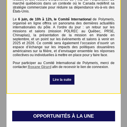
marché québécois dans un contexte où le Canada redéfinit sa
stratégie commerciale pour réduire sa dépendance vis-à-vis des
États-Unis.
Le
6 juin, de 10h à 12h, le Comité International
de Polymeris,
organisé en ligne offrira un panorama des dernières actualités
internationales du pôle. A l'ordre du jour : un retour sur les
missions et salons (mission POLREC au Québec, PRSE,
Chinaplas), la présentation de la mission en Irlande en
septembre, et un point sur les événements et salons à venir en
2025 et 2026. Ce comité sera également l’occasion d’ouvrir un
espace d’échange sur les impacts des politiques douanières
américaines sur la filière, et d’envisager ensemble les réponses
collectives ou individuelles à mettre en place pour y faire face.
Pour participer au Comité International de Polymeris, merci de
contacter
Roxane Girard
afin de recevoir le lien de connexion.
Lire la suite
OPPORTUNITÉS À LA UNE