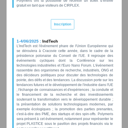
Polymeris ont la possibilité de recevoir un ticket d’entrée
gratuit en tant que visiteurs de CIRPLEX.
Inscription
1-4/06/2025 :
IndTech
L’IndTech est l'événement phare de l'Union Européenne qui
se déroulera à Cracovie cette année, dans le cadre de la
présidence polonaise du Conseil de l'UE. Il regroupe des
événements cycliques dont la Conférence sur les
technologies industrielles et l'Euro Nano Forum. L'événement
rassemble des organismes de recherche, industriels, ONG et
des décideurs politiques pour discuter des technologies de
pointe, des défis et des tendances. La discussion porte sur les
tendances futures et le développement de l'industrie dans l'UE
; l'échange de connaissances et d'expériences ; la conduite et
le financement de la recherche et des investissements
soutenant la transformation vers le développement durable ;
la présentation de solutions technologiques modernes, par
exemple écologiques ; la promotion des parties prenantes,
c'est-à-dire des PME, des startups et des spin-offs. Polymeris
sera présent à cet évènement, notamment pour représenter le
projet PLASTICE sous le pavillon des projets financés via le