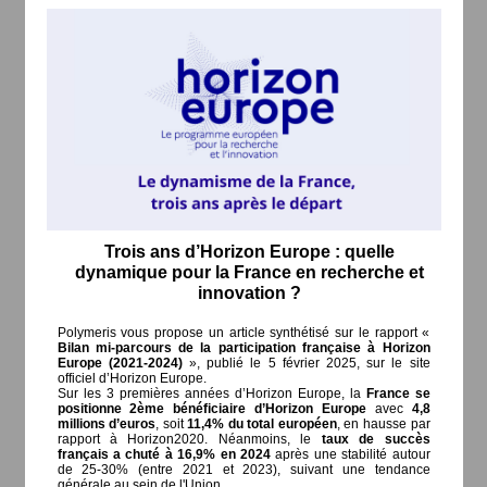
Trois ans d’Horizon Europe : quelle
dynamique pour la France en recherche et
innovation ?
Polymeris vous propose un article synthétisé sur le rapport «
Bilan mi-parcours de la participation française à Horizon
Europe (2021-2024)
», publié le 5 février 2025, sur le site
officiel d’Horizon Europe.
Sur les 3 premières années d’Horizon Europe, la
France se
positionne 2ème bénéficiaire d’Horizon Europe
avec
4,8
millions d’euros
, soit
11,4% du total européen
, en hausse par
rapport à Horizon2020. Néanmoins, le
taux de succès
français a chuté à 16,9% en 2024
après une stabilité autour
de 25-30% (entre 2021 et 2023), suivant une tendance
générale au sein de l'Union.