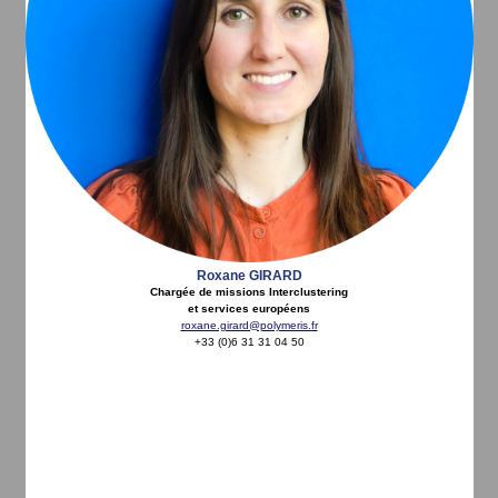
Roxane GIRARD
Chargée de missions Interclustering
et services européens
roxane.girard@polymeris.fr
+33 (0)6 31 31 04 50