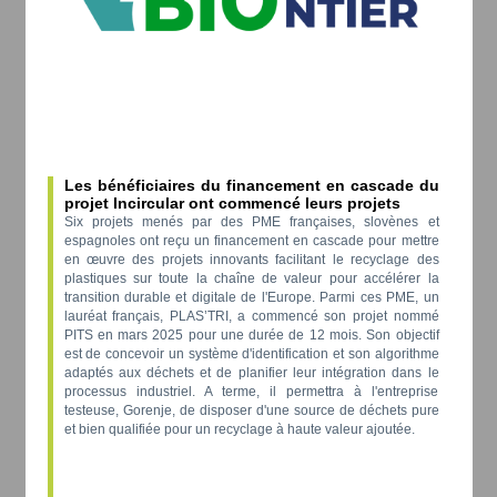
Les bénéficiaires du financement en cascade du
projet Incircular ont commencé leurs projets
Six projets menés par des PME françaises, slovènes et
espagnoles ont reçu un financement en cascade pour mettre
en œuvre des projets innovants facilitant le recyclage des
plastiques sur toute la chaîne de valeur pour accélérer la
transition durable et digitale de l'Europe. Parmi ces PME, un
lauréat français, PLAS’TRI, a commencé son projet nommé
PITS en mars 2025 pour une durée de 12 mois. Son objectif
est de concevoir un système d'identification et son algorithme
adaptés aux déchets et de planifier leur intégration dans le
processus industriel. A terme, il permettra à l'entreprise
testeuse, Gorenje, de disposer d'une source de déchets pure
et bien qualifiée pour un recyclage à haute valeur ajoutée.