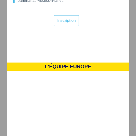
partenariat Process4Planet.
Inscription
L'ÉQUIPE EUROPE