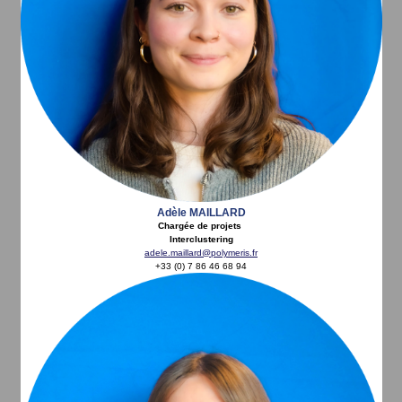
Adèle MAILLARD
Chargée
de projets
Interclustering
adele.maillard@polymeris.fr
+33 (0) 7 86 46 68 94