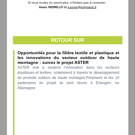
Si vous voulez en savoir plus, n’hésitez pas à contacter :
Anaïs INZIRILLO
📧
europe@polymeris.fr
RETOUR SUR
Opportunités pour la filière textile et plastique et
les innovations du secteur outdoor de haute
montagne : suivez le projet ASTER
ASTER vise à soutenir l’innovation dans les secteurs
plastiques et textiles, notamment à travers le développement
de produits outdoor de haute montagne.Polymeris et les 10
partenaires du projet se sont réunis à Erlangen, en
Allemagne.