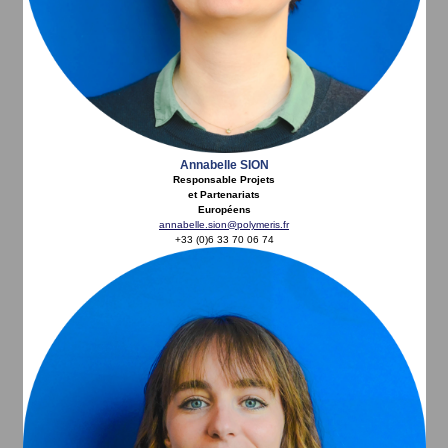
Annabelle SION
Responsable Projets
et Partenariats
Européens
annabelle.sion@polymeris.fr
+33 (0)6 33 70 06 74