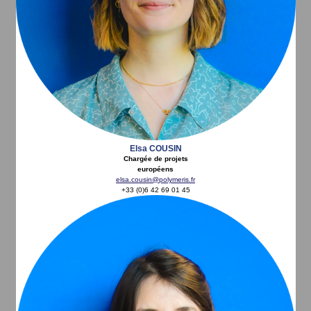
Elsa COUSIN
Chargée
de projets
européens
elsa.cousin@polymeris.fr
+33 (0)6 42 69 01 45